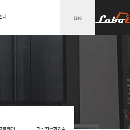
센터
ENG
프트웨어
핵심자동화기술