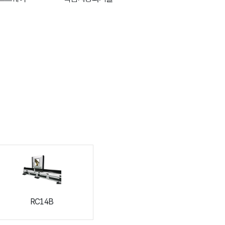
RC14B