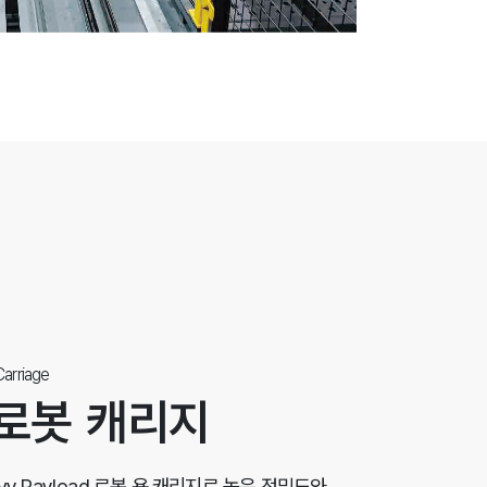
arriage
로봇 캐리지
avy Payload 로봇 용 캐리지로 높은 정밀도와