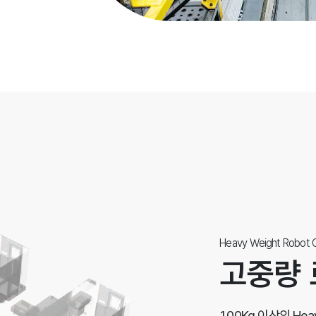
Heavy Weight Robot C
고중량 
100Kg 이상의 He