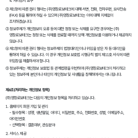
4. 처리정지 요구
②
제1항에 따른 권리 행사는 (주)영창로보테크에 대해 서면, 전화, 전자우편, 모사전송
(FAX) 등을 통하여 하실 수 있으며 (주)영창로보테크는 이에 대해 지체없이
조치하겠습니다.
③
정보주체가 개인정보의 오류 등에 대한 정정 또는 삭제를 요구한 경우에는 (주)
영창로보테크는 정정 또는 삭제를 완료할 때까지 당해 개인정보를 이용하거나 제공하지
않습니다.
④
제1항에 따른 권리 행사는 정보주체의 법정대리인이나 위임을 받은 자 등 대리인을
통하여 하실 수 있습니다. 이 경우 개인정보 보호법 시행규칙 별지 제11호 서식에 따른
위임장을 제출하셔야 합니다.
⑤
정보주체는 개인정보 보호법 등 관계법령을 위반하여 (주)영창로보테크이 처리하고
있는 정보주체 본인이나 타인의 개인정보 및 사생활을 침해하여서는 아니됩니다.
제6조(처리하는 개인정보 항목)
(주)영창로보테크는 다음의 개인정보 항목을 처리하고 있습니다.
1.
홈페이지 회원 가입 및 관리
- 필수항목 : 성명, 생년월일, 아이디, 비밀번호, 주소, 전화번호, 성별, 이메일주소,
아이핀번호
- 선택항목 : 결혼여부, 관심분야
2.
서비스 제공