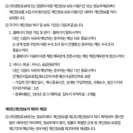
①
(주)영창로보테크는 법령에 따른 개인정보 보유․이용기간 또는 정보주체로부터
개인정보를 수집시에 동의받은 개인정보 보유․이용기간 내에서 개인정보를 처리․
보유합니다.
②
각각의 개인정보 처리 및 보유 기간은 다음과 같습니다.
1.
홈페이지 회원 가입 및 관리 : 홈페이지 탈퇴시까지
다만, 다음의 사유에 해당하는 경우에는 해당 사유 종료시까지
1) 관계 법령 위반에 따른 수사․조사 등이 진행중인 경우에는 해당 수사․조사
종료시까지
2) 홈페이지 이용에 따른 채권․채무관계 잔존시에는 해당 채권․채무관계 정산시까지
2.
서비스 제공 : 서비스 공급완료까지
다만, 다음의 사유에 해당하는 경우에는 해당 기간 종료시까지
1)「통신비밀보호법」제41조에 따른 통신사실확인자료 보관
- 가입자 전기통신일시, 개시․종료시간, 상대방 가입자번호, 사용도수, 발신기지국
위치추적자료 : 1년
- 컴퓨터통신, 인터넷 로그기록자료, 접속지 추적자료 : 3개월
제3조(개인정보의 제3자 제공)
①
(주)영창로보테크는 정보주체의 개인정보를 제1조(개인정보의 처리 목적)에서 명시한
범위 내에서만 처리하며, 정보주체의 동의, 법률의 특별한 규정 등 개인정보 보호법
제17조에 해당하는 경우에만 개인정보를 제3자에게 제공합니다.