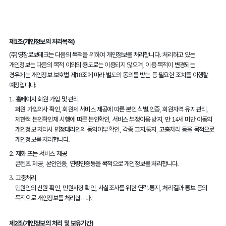
제1조(개인정보의 처리목적)
(주)영창로보테크는 다음의 목적을 위하여 개인정보를 처리합니다. 처리하고 있는
개인정보는 다음의 목적 이외의 용도로는 이용되지 않으며, 이용 목적이 변경되는
경우에는 개인정보 보호법 제18조에 따라 별도의 동의를 받는 등 필요한 조치를 이행할
예정입니다.
1.
홈페이지 회원 가입 및 관리
회원 가입의사 확인, 회원제 서비스 제공에 따른 본인 식별․인증, 회원자격 유지․관리,
제한적 본인확인제 시행에 따른 본인확인, 서비스 부정이용 방지, 만 14세 미만 아동의
개인정보 처리시 법정대리인의 동의여부 확인, 각종 고지․통지, 고충처리 등을 목적으로
개인정보를 처리합니다.
2.
재화 또는 서비스 제공
콘텐츠 제공, 본인인증, 연령인증등을 목적으로 개인정보를 처리합니다.
3.
고충처리
민원인의 신원 확인, 민원사항 확인, 사실조사를 위한 연락․통지, 처리결과 통보 등의
목적으로 개인정보를 처리합니다.
제2조(개인정보의 처리 및 보유기간)