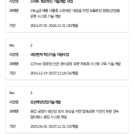
스마트 제조혁신 기술개발 사업
15kg급 제품 다품종 소량생산 대응을 위한 모듈화된 협동(산업용)
로봇 시스템 기술 개발
2024.07.01-2026.12.31 (30개월)
2
국방벤처 혁신기술 지원사업
127mm 함포탄 신관 정비공정 로봇 자동화 시스템 구축 기술 개발
2024.12.19-2027.12.18 (36개월)
3
조선해양산업기술개발
용접 공정의 생산성 30% 향상을 위한 협동로봇 기반의 후판 연속
멀티패스 용접 시스템 개발
2025.04.01-2027.12.31 (33개월)