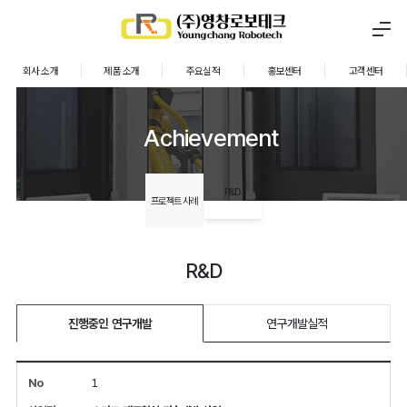
회사 소개
제품 소개
주요실적
홍보센터
고객센터
Achievement
R&D
프로젝트 사례
R&D
진행중인 연구개발
연구개발실적
1