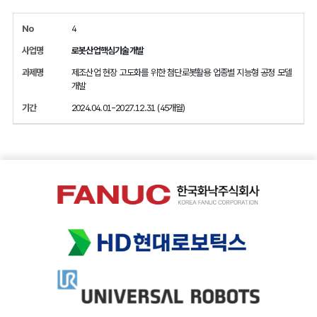
4
로봇산업핵심기술개발
제조산업 현장 고도화를 위한 첨단로봇활용 업종별 지능형 공정 모델
개발
2024.04.01-2027.12.31 (45개월)